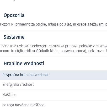
Opozorila
Pozor! Ni primerno za otroke, mlajše od 3 let, in osebe s težavami p
Sestavine
Točno ime izdelka: Seeberger. Koruza za pripravo pokovke v mikroval
mono- in digliceridi maščobnih kislin; naravna aroma), dekstroza. N
Hranilne vrednosti
Povprečna hranilna vrednost
Energijska vrednost
Maščobe
od tega nasičene maščobe