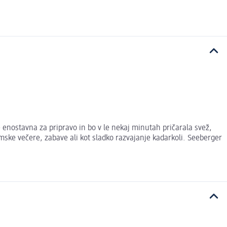
e enostavna za pripravo in bo v le nekaj minutah pričarala svež,
ilmske večere, zabave ali kot sladko razvajanje kadarkoli. Seeberger