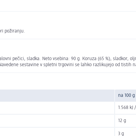
ri požiranju.
ovni pečici, sladka. Neto vsebina: 90 g. Koruza (65 %), sladkor, olj
avedene sestavine v spletni trgovini se lahko razlikujejo od tistih
na 100 g
1.568 kJ 
12 g
3 g