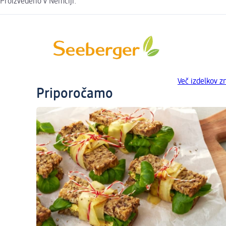
Proizvedeno v Nemčiji.
Več izdelkov 
Priporočamo