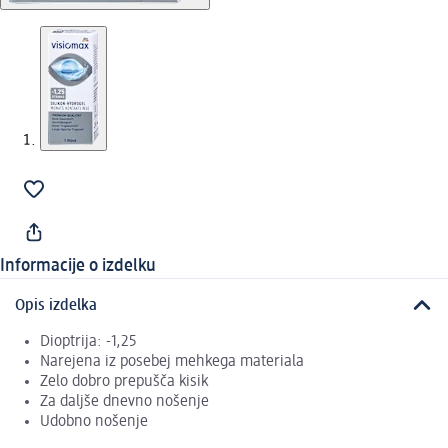
Informacije o izdelku
Opis izdelka
Dioptrija: -1,25
Narejena iz posebej mehkega materiala
Zelo dobro prepušča kisik
Za daljše dnevno nošenje
Udobno nošenje