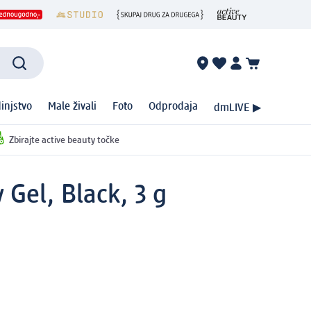
injstvo
Male živali
Foto
Odprodaja
dmLIVE ▶
Zbirajte active beauty točke
 Gel, Black, 3 g