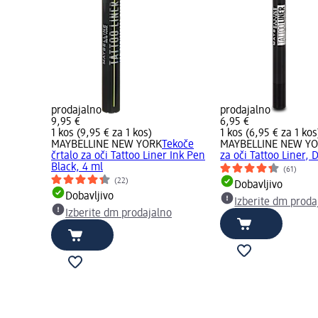
prodajalno
prodajalno
9,95 €
6,95 €
1 kos (9,95 € za 1 kos)
1 kos (6,95 € za 1 kos
MAYBELLINE NEW YORK
Tekoče
MAYBELLINE NEW Y
črtalo za oči Tattoo Liner Ink Pen
za oči Tattoo Liner, 
Black, 4 ml
(61)
(22)
Dobavljivo
Dobavljivo
Izberite dm proda
Izberite dm prodajalno