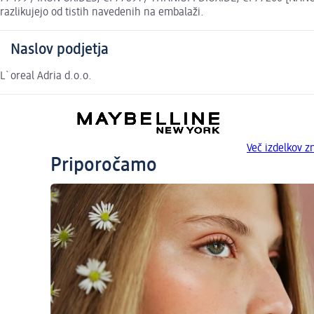
razlikujejo od tistih navedenih na embalaži.
Naslov podjetja
L`oreal Adria d.o.o.
Več izdelkov
Priporočamo