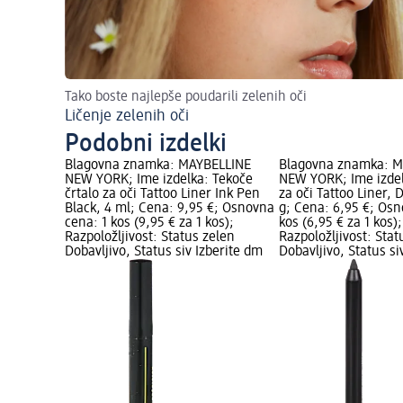
Tako boste najlepše poudarili zelenih oči
Ličenje zelenih oči
Podobni izdelki
Blagovna znamka: MAYBELLINE
Blagovna znamka: 
NEW YORK; Ime izdelka: Tekoče
NEW YORK; Ime izdel
črtalo za oči Tattoo Liner Ink Pen
za oči Tattoo Liner, 
Black, 4 ml; Cena: 9,95 €; Osnovna
g; Cena: 6,95 €; Osn
cena: 1 kos (9,95 € za 1 kos);
kos (6,95 € za 1 kos);
Razpoložljivost: Status zelen
Razpoložljivost: Stat
Dobavljivo, Status siv Izberite dm
Dobavljivo, Status si