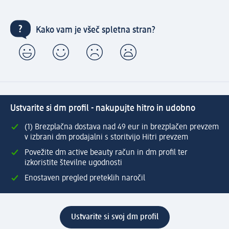
Kako vam je všeč spletna stran?
Ustvarite si dm profil - nakupujte hitro in udobno
(1) Brezplačna dostava nad 49 eur in brezplačen prevzem
v izbrani dm prodajalni s storitvijo Hitri prevzem
Povežite dm active beauty račun in dm profil ter
izkoristite številne ugodnosti
Enostaven pregled preteklih naročil
Ustvarite si svoj dm profil