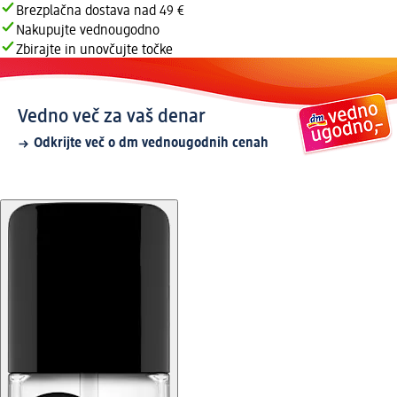
Brezplačna dostava nad 49 €
Nakupujte vednougodno
Zbirajte in unovčujte točke
Vedno več za vaš denar
Odkrijte več o dm vednougodnih cenah