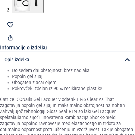
Informacije o izdelku
Opis izdelka
Do sedem dni obstojnosti brez nadlaka
Popoln gel sijaj
Obogaten z acai oljem
Pokrovček izdelan iz 90 % reciklirane plastike
Catrice ICONails Gel Lacquer v odtenku 146 Clear As That
zagotavlja popoln gel sijaj in maksimalno obstojnost na nohtih.
Zahvaljujoč tehnologiji Gloss Seal'RTM so laki Gel Lacquer
spektakularno sijoči. Inovativna kombinacija Shock-Shield
zagotavlja popolno ravnovesje med elastičnostjo in trdoto za
optimalno odpornost proti luščenju in vzdržljivost. Lak je obogaten