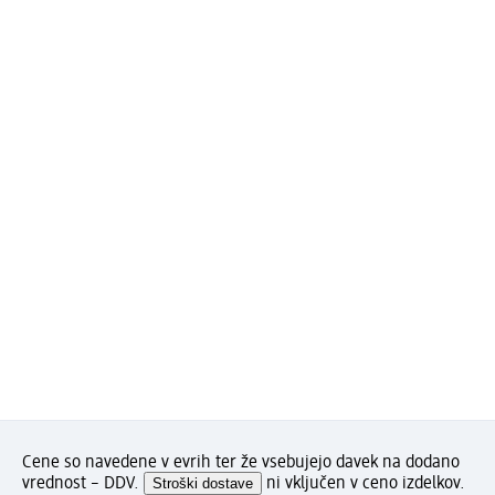
Cene so navedene v evrih ter že vsebujejo davek na dodano
vrednost – DDV.
Stroški dostave
ni vključen v ceno izdelkov.