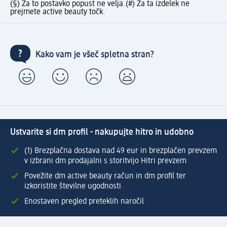
(§) Za to postavko popust ne velja.
(#) Za ta izdelek ne
prejmete active beauty točk.
Kako vam je všeč spletna stran?
Ustvarite si dm profil - nakupujte hitro in udobno
(1) Brezplačna dostava nad 49 eur in brezplačen prevzem
v izbrani dm prodajalni s storitvijo Hitri prevzem
Povežite dm active beauty račun in dm profil ter
izkoristite številne ugodnosti
Enostaven pregled preteklih naročil