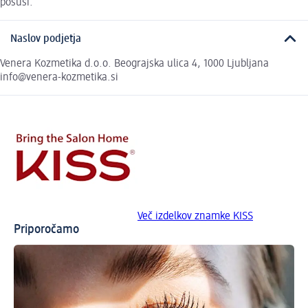
posuši.
Naslov podjetja
Venera Kozmetika d.o.o. Beograjska ulica 4, 1000 Ljubljana
info@venera-kozmetika.si
Več izdelkov znamke KISS
Priporočamo