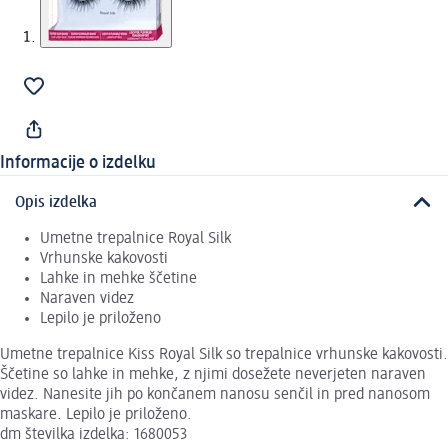
Informacije o izdelku
Opis izdelka
Umetne trepalnice Royal Silk
Vrhunske kakovosti
Lahke in mehke ščetine
Naraven videz
Lepilo je priloženo
Umetne trepalnice Kiss Royal Silk so trepalnice vrhunske kakovosti.
Ščetine so lahke in mehke, z njimi dosežete neverjeten naraven
videz. Nanesite jih po končanem nanosu senčil in pred nanosom
maskare. Lepilo je priloženo.
dm številka izdelka: 1680053