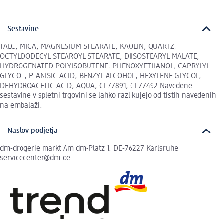
Sestavine
TALC, MICA, MAGNESIUM STEARATE, KAOLIN, QUARTZ,
OCTYLDODECYL STEAROYL STEARATE, DIISOSTEARYL MALATE,
HYDROGENATED POLYISOBUTENE, PHENOXYETHANOL, CAPRYLYL
GLYCOL, P-ANISIC ACID, BENZYL ALCOHOL, HEXYLENE GLYCOL,
DEHYDROACETIC ACID, AQUA, CI 77891, CI 77492 Navedene
sestavine v spletni trgovini se lahko razlikujejo od tistih navedenih
na embalaži.
Naslov podjetja
dm-drogerie markt Am dm-Platz 1. DE-76227 Karlsruhe
servicecenter@dm.de