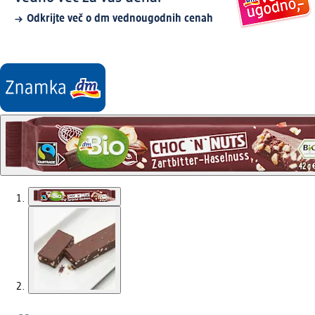
Odkrijte več o dm vednougodnih cenah