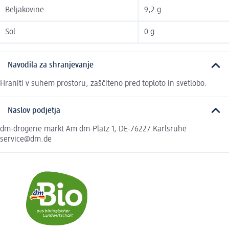
Beljakovine
9,2 g
Sol
0 g
Navodila za shranjevanje
Hraniti v suhem prostoru, zaščiteno pred toploto in svetlobo.
Naslov podjetja
dm-drogerie markt Am dm-Platz 1, DE-76227 Karlsruhe
service@dm.de