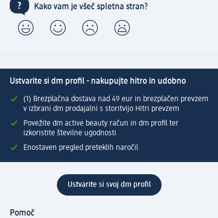
Kako vam je všeč spletna stran?
Ustvarite si dm profil - nakupujte hitro in udobno
(1) Brezplačna dostava nad 49 eur in brezplačen prevzem
v izbrani dm prodajalni s storitvijo Hitri prevzem
Povežite dm active beauty račun in dm profil ter
izkoristite številne ugodnosti
Enostaven pregled preteklih naročil
Ustvarite si svoj dm profil
Pomoč