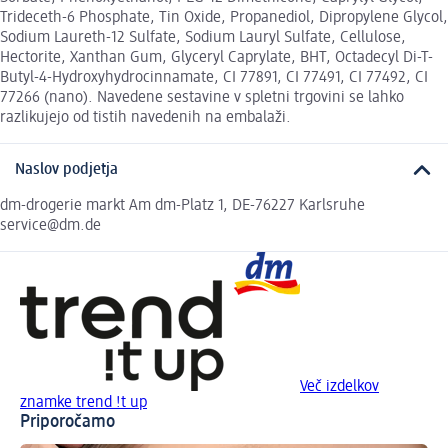
Trideceth-6 Phosphate, Tin Oxide, Propanediol, Dipropylene Glycol,
Sodium Laureth-12 Sulfate, Sodium Lauryl Sulfate, Cellulose,
Hectorite, Xanthan Gum, Glyceryl Caprylate, BHT, Octadecyl Di-T-
Butyl-4-Hydroxyhydrocinnamate, CI 77891, CI 77491, CI 77492, CI
77266 (nano). Navedene sestavine v spletni trgovini se lahko
razlikujejo od tistih navedenih na embalaži.
Naslov podjetja
dm-drogerie markt Am dm-Platz 1, DE-76227 Karlsruhe
service@dm.de
Več izdelkov
znamke trend !t up
Priporočamo