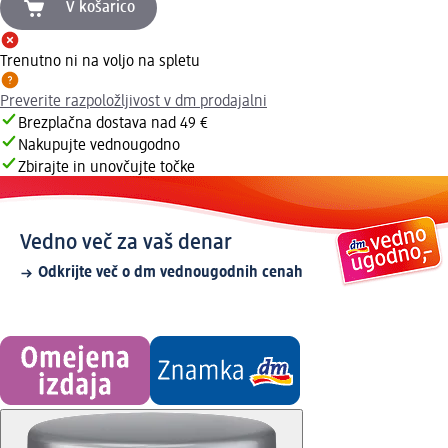
V košarico
Trenutno ni na voljo na spletu
Preverite razpoložljivost v dm prodajalni
Brezplačna dostava nad 49 €
Nakupujte vednougodno
Zbirajte in unovčujte točke
Vedno več za vaš denar
Odkrijte več o dm vednougodnih cenah