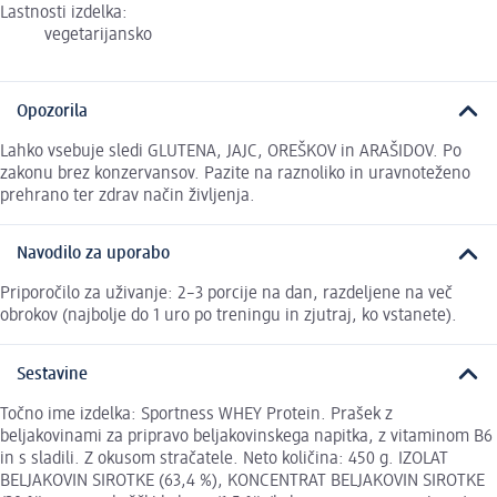
Lastnosti izdelka:
vegetarijansko
Opozorila
Lahko vsebuje sledi GLUTENA, JAJC, OREŠKOV in ARAŠIDOV. Po
zakonu brez konzervansov. Pazite na raznoliko in uravnoteženo
prehrano ter zdrav način življenja.
Navodilo za uporabo
Priporočilo za uživanje: 2–3 porcije na dan, razdeljene na več
obrokov (najbolje do 1 uro po treningu in zjutraj, ko vstanete).
Sestavine
Točno ime izdelka: Sportness WHEY Protein. Prašek z
beljakovinami za pripravo beljakovinskega napitka, z vitaminom B6
in s sladili. Z okusom stračatele. Neto količina: 450 g. IZOLAT
BELJAKOVIN SIROTKE (63,4 %), KONCENTRAT BELJAKOVIN SIROTKE