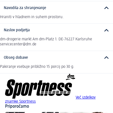
Navodila za shranjevanje
Hraniti v hladnem in suhem prostoru.
Naslov podjetja
dm-drogerie markt Am dm-Platz 1. DE-76227 Karlsruhe
servicecenter@dm.de
Obseg dobave
Pakiranje vsebuje približno 15 porcij po 30 g.
Več izdelkov
znamke Sportness
Priporočamo