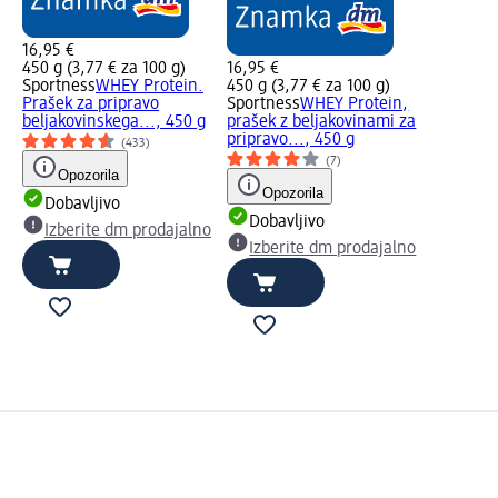
16,95 €
450 g (3,77 € za 100 g)
16,95 €
Sportness
WHEY Protein.
450 g (3,77 € za 100 g)
Prašek za pripravo
Sportness
WHEY Protein,
beljakovinskega..., 450 g
prašek z beljakovinami za
pripravo..., 450 g
(433)
(7)
Opozorila
Opozorila
Dobavljivo
Dobavljivo
Izberite dm prodajalno
Izberite dm prodajalno