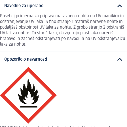
Navodilo za uporabo
Posebej primerna za pripravo naravnega nohta na UV manikiro in
odstranjevanje UV laka. S fino stranjo 1 matiraš naravne nohte in
podaljšaš obstojnost UV laka za nohte. Z grobo stranjo 2 odstraniš
UV lak za nohte. To storiš tako, da zgornjo plast laka narediš
hrapavo in začneš odstranjevati po navodilih na UV odstranjevalcu
laka za nohte.
Opozorilo o nevarnosti