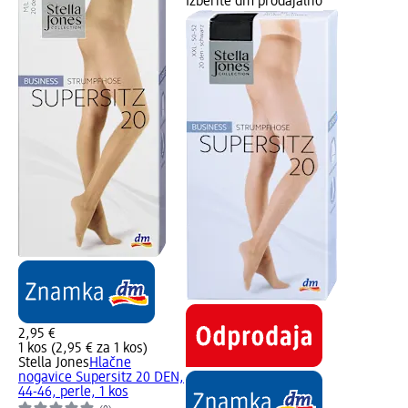
Izberite dm prodajalno
2,95 €
1 kos (2,95 € za 1 kos)
Stella Jones
Hlačne
nogavice Supersitz 20 DEN,
44-46, perle, 1 kos