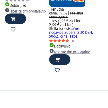
(0)
Dobavljivo
Trenutna
Izberite dm prodajalno
cena:
1,95 €
|
Prejšnja
cena:
2,99 €
1 kos (1,95 € za 1 kos |
2,99 € za 1 kos
)
Stella Jones
Hlačne
nogavice Supersitz 20 DEN,
50-52, črne, 1 kos
(3)
Dobavljivo
Izberite dm prodajalno