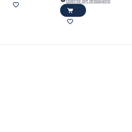
Izberite dm prodajalno