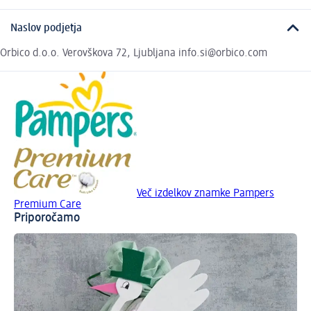
Naslov podjetja
Orbico d.o.o. Verovškova 72, Ljubljana info.si@orbico.com
Več izdelkov znamke Pampers
Premium Care
Priporočamo