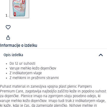
Informacije o izdelku
Opis izdelka
Do 12 ur suhosti
Varuje mehko kožo dojenčkov
Z indikatorjem vlage
Z mehkimi in prožnimi stranmi
Puhast material in zanesljiva vpojna plast plenic Pampers
Premium Care, zagotavlja najboljšo zaščito kože in popolno suhost
za dojenčke. Plenice imajo na zgornjem sloju posebno odejo, ki
varuje mehko kožo dojenčkov. Imajo tudi trak z indikatorjem vlage,
ki kaže, kdaj je čas, da zamenjate pleničko. Njihove mehke in