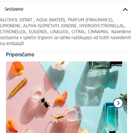
Sestavine
ALCOHOL DENAT., AQUA (WATER), PARFUM (FRAGRANCE),
LIMONENE, ALPHA-ISOMETHYL IONONE, HYDROXYCITRONELLAL,
CITRONELLOL, EUGENOL, LINALOOL, CITRAL, CINNAMAL. Navedene
sestavine v spletni trgovini se lahko razlikujejo od tistih navedenih
na embalaži.
Priporočamo