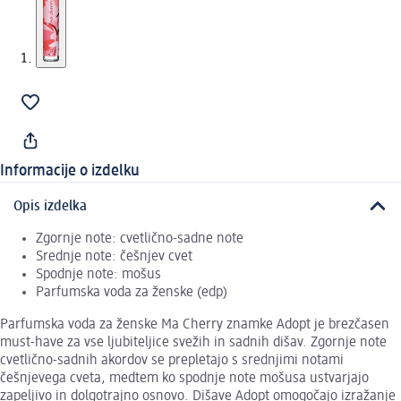
Informacije o izdelku
Opis izdelka
Zgornje note: cvetlično-sadne note
Srednje note: češnjev cvet
Spodnje note: mošus
Parfumska voda za ženske (edp)
Parfumska voda za ženske Ma Cherry znamke Adopt je brezčasen
must-have za vse ljubiteljice svežih in sadnih dišav. Zgornje note
cvetlično-sadnih akordov se prepletajo s srednjimi notami
češnjevega cveta, medtem ko spodnje note mošusa ustvarjajo
zapeljivo in dolgotrajno osnovo. Dišave Adopt omogočajo izražanje