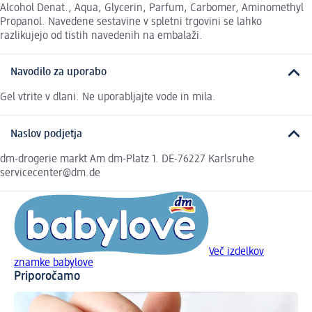
Alcohol Denat., Aqua, Glycerin, Parfum, Carbomer, Aminomethyl
Propanol. Navedene sestavine v spletni trgovini se lahko
razlikujejo od tistih navedenih na embalaži.
Navodilo za uporabo
Gel vtrite v dlani. Ne uporabljajte vode in mila.
Naslov podjetja
dm-drogerie markt Am dm-Platz 1. DE-76227 Karlsruhe
servicecenter@dm.de
Več izdelkov
znamke babylove
Priporočamo