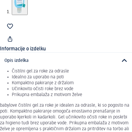
Informacije o izdelku
Opis izdelka
Čistilni gel za roke za odrasle
Idealno za uporabo na poti
Kompaktno pakiranje z držalom
Učinkovito očisti roke brez vode
Prikupna embalaža z motivom želve
babylove čistilni gel za roke je idealen za odrasle, ki so pogosto na
poti. Kompaktno pakiranje omogoča enostavno prenašanje in
uporabo kjerkoli in kadarkoli. Gel učinkovito očisti roke in poskrbi
za higieno tudi brez uporabe vode. Prikupna embalaža z motivom
želve je opremljena s praktičnim držalom za pritrditev na torbo ali