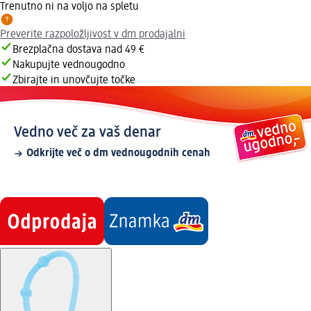
Trenutno ni na voljo na spletu
Preverite razpoložljivost v dm prodajalni
Brezplačna dostava nad 49 €
Nakupujte vednougodno
Zbirajte in unovčujte točke
Vedno več za vaš denar
Odkrijte več o dm vednougodnih cenah