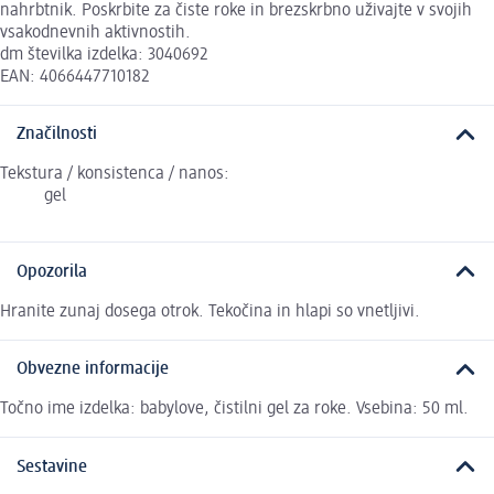
nahrbtnik. Poskrbite za čiste roke in brezskrbno uživajte v svojih
vsakodnevnih aktivnostih.
dm številka izdelka: 3040692
EAN: 4066447710182
Značilnosti
Tekstura / konsistenca / nanos:
gel
Opozorila
Hranite zunaj dosega otrok. Tekočina in hlapi so vnetljivi.
Obvezne informacije
Točno ime izdelka: babylove, čistilni gel za roke. Vsebina: 50 ml.
Sestavine