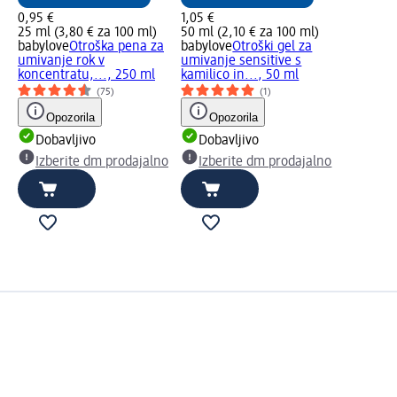
0,95 €
1,05 €
25 ml (3,80 € za 100 ml)
50 ml (2,10 € za 100 ml)
babylove
Otroška pena za
babylove
Otroški gel za
umivanje rok v
umivanje sensitive s
koncentratu,..., 250 ml
kamilico in..., 50 ml
(75)
(1)
Opozorila
Opozorila
Dobavljivo
Dobavljivo
Izberite dm prodajalno
Izberite dm prodajalno