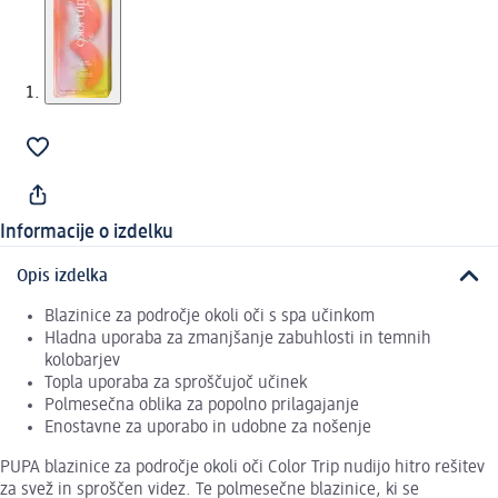
Informacije o izdelku
Opis izdelka
Blazinice za področje okoli oči s spa učinkom
Hladna uporaba za zmanjšanje zabuhlosti in temnih
kolobarjev
Topla uporaba za sproščujoč učinek
Polmesečna oblika za popolno prilagajanje
Enostavne za uporabo in udobne za nošenje
PUPA blazinice za področje okoli oči Color Trip nudijo hitro rešitev
za svež in sproščen videz. Te polmesečne blazinice, ki se