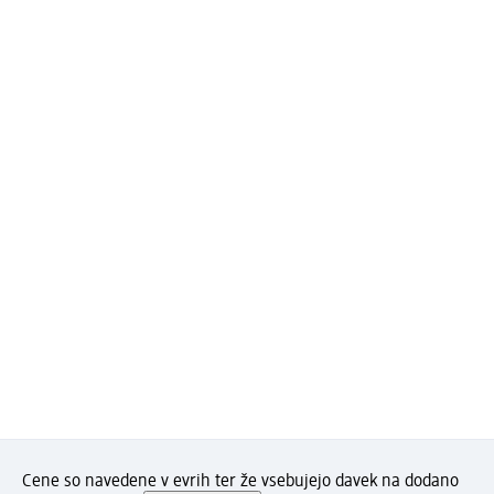
Cene so navedene v evrih ter že vsebujejo davek na dodano