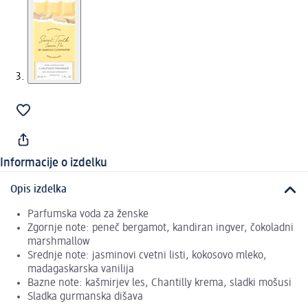
Informacije o izdelku
Opis izdelka
Parfumska voda za ženske
Zgornje note: peneč bergamot, kandiran ingver, čokoladni
marshmallow
Srednje note: jasminovi cvetni listi, kokosovo mleko,
madagaskarska vanilija
Bazne note: kašmirjev les, Chantilly krema, sladki mošusi
Sladka gurmanska dišava