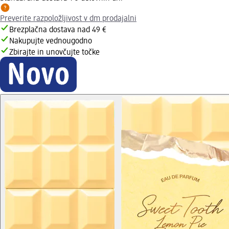
Preverite razpoložljivost v dm prodajalni
Brezplačna dostava nad 49 €
Nakupujte vednougodno
Zbirajte in unovčujte točke