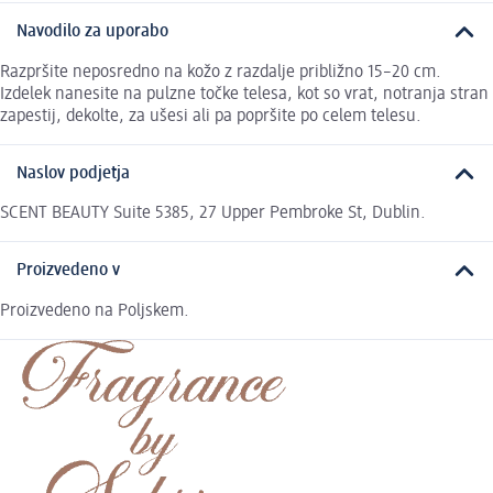
Navodilo za uporabo
Razpršite neposredno na kožo z razdalje približno 15–20 cm.
Izdelek nanesite na pulzne točke telesa, kot so vrat, notranja stran
zapestij, dekolte, za ušesi ali pa popršite po celem telesu.
Naslov podjetja
SCENT BEAUTY Suite 5385, 27 Upper Pembroke St, Dublin.
Proizvedeno v
Proizvedeno na Poljskem.