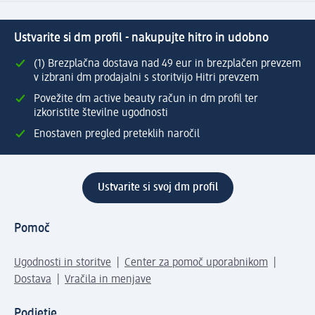
Ustvarite si dm profil - nakupujte hitro in udobno
(1) Brezplačna dostava nad 49 eur in brezplačen prevzem
v izbrani dm prodajalni s storitvijo Hitri prevzem
Povežite dm active beauty račun in dm profil ter
izkoristite številne ugodnosti
Enostaven pregled preteklih naročil
Ustvarite si svoj dm profil
Pomoč
Ugodnosti in storitve
Center za pomoč uporabnikom
Dostava
Vračila in menjave
Podjetje