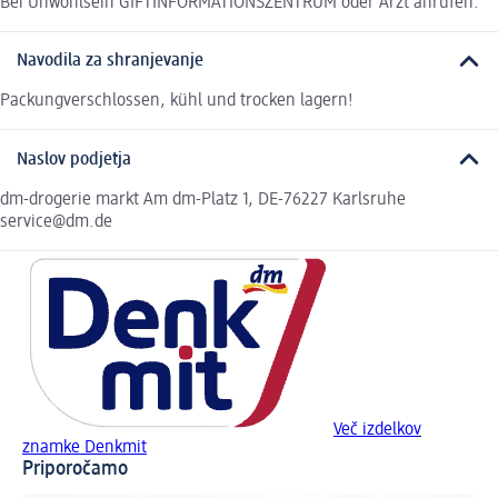
Bei Unwohlsein GIFTINFORMATIONSZENTRUM oder Arzt anrufen.
Navodila za shranjevanje
Packungverschlossen, kühl und trocken lagern!
Naslov podjetja
dm-drogerie markt Am dm-Platz 1, DE-76227 Karlsruhe
service@dm.de
Več izdelkov
znamke Denkmit
Priporočamo