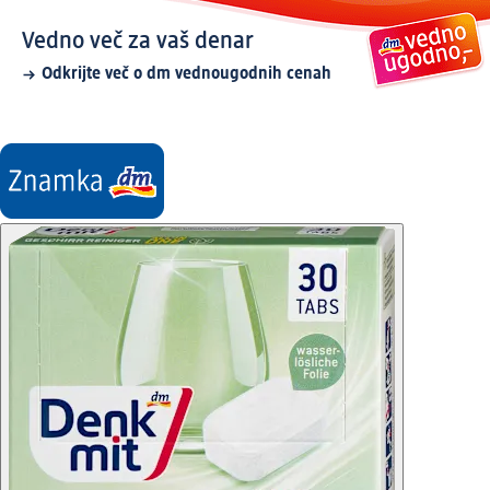
Vedno več za vaš denar
Odkrijte več o dm vednougodnih cenah