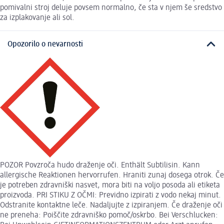
pomivalni stroj deluje povsem normalno, če sta v njem še sredstvo
za izplakovanje ali sol.
Opozorilo o nevarnosti
POZOR Povzroča hudo draženje oči. Enthält Subtilisin. Kann
allergische Reaktionen hervorrufen. Hraniti zunaj dosega otrok. Če
je potreben zdravniški nasvet, mora biti na voljo posoda ali etiketa
proizvoda. PRI STIKU Z OČMI: Previdno izpirati z vodo nekaj minut.
Odstranite kontaktne leče. Nadaljujte z izpiranjem. Če draženje oči
ne preneha: Poiščite zdravniško pomoč/oskrbo. Bei Verschlucken: