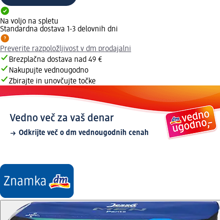
Na voljo na spletu
Standardna dostava 1-3 delovnih dni
Preverite razpoložljivost v dm prodajalni
Brezplačna dostava nad 49 €
Nakupujte vednougodno
Zbirajte in unovčujte točke
Vedno več za vaš denar
Odkrijte več o dm vednougodnih cenah