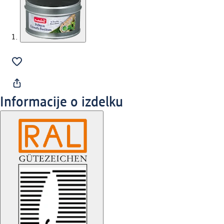
Informacije o izdelku