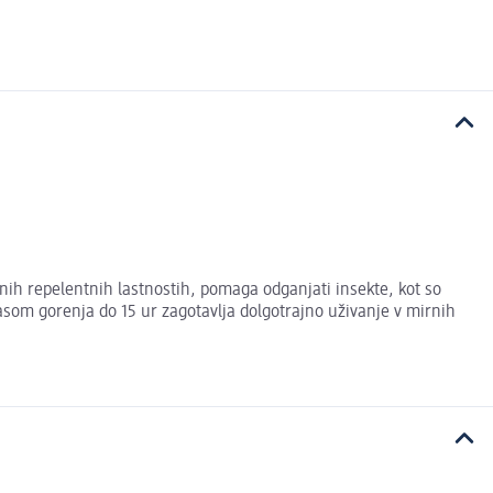
vnih repelentnih lastnostih, pomaga odganjati insekte, kot so
časom gorenja do 15 ur zagotavlja dolgotrajno uživanje v mirnih