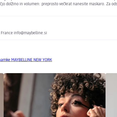
čjo dolžino in volumen: preprosto večkrat nanesite maskaro. Za odst
France info@maybelline.si
 znamke MAYBELLINE NEW YORK