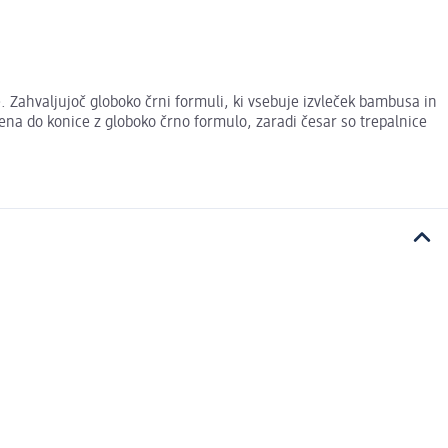
Zahvaljujoč globoko črni formuli, ki vsebuje izvleček bambusa in
rena do konice z globoko črno formulo, zaradi česar so trepalnice