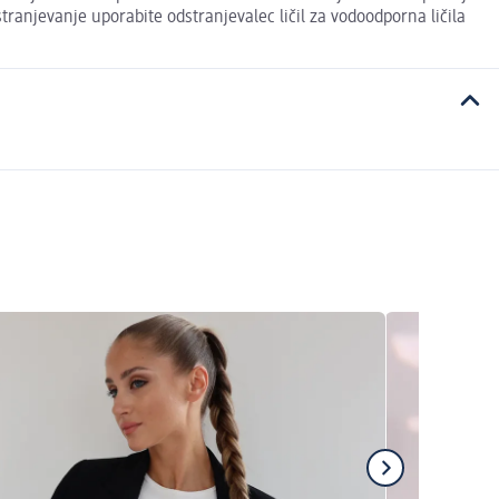
ranjevanje uporabite odstranjevalec ličil za vodoodporna ličila