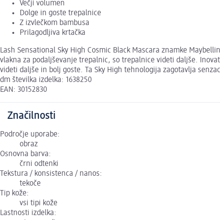
Večji volumen
Dolge in goste trepalnice
Z izvlečkom bambusa
Prilagodljiva krtačka
Lash Sensational Sky High Cosmic Black Mascara znamke Maybelline 
vlakna za podaljševanje trepalnic, so trepalnice videti daljše. Ino
videti daljše in bolj goste. Ta Sky High tehnologija zagotavlja senza
dm številka izdelka: 1638250
EAN: 30152830
Značilnosti
Področje uporabe:
obraz
Osnovna barva:
črni odtenki
Tekstura / konsistenca / nanos:
tekoče
Tip kože:
vsi tipi kože
Lastnosti izdelka: