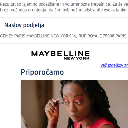
Rezultat so izjemno podaljšane in voluminozne trepalnice. Za še ve
brez močnega drgnjenja, da čim bolj nežno odstranite vse ostanke.
Naslov podjetja
GEMEY PARIS MAYBELLINE NEW YORK 14, RUE ROYALE 75008 PARIS, 
Več izdelkov
Priporočamo