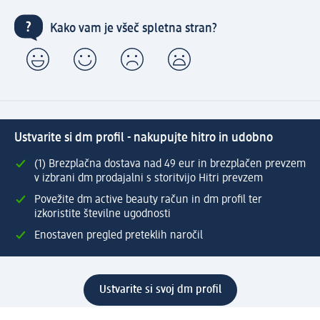
Kako vam je všeč spletna stran?
Ustvarite si dm profil - nakupujte hitro in udobno
(1) Brezplačna dostava nad 49 eur in brezplačen prevzem
v izbrani dm prodajalni s storitvijo Hitri prevzem
Povežite dm active beauty račun in dm profil ter
izkoristite številne ugodnosti
Enostaven pregled preteklih naročil
Ustvarite si svoj dm profil