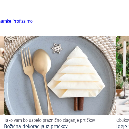
znamke Profissimo
Tako vam bo uspelo praznično zlaganje prtičkov
Obliko
Božična dekoracija iz prtičkov
Ideje