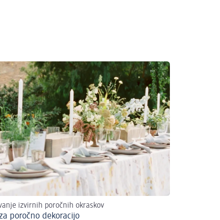
vanje izvirnih poročnih okraskov
 za poročno dekoracijo