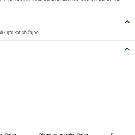
likujte kot običajno.