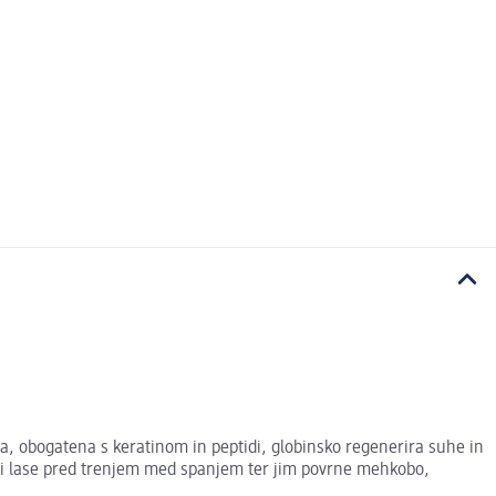
, obogatena s keratinom in peptidi, globinsko regenerira suhe in
ščiti lase pred trenjem med spanjem ter jim povrne mehkobo,