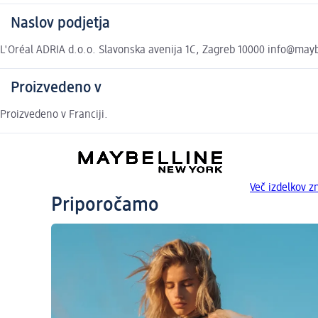
Naslov podjetja
L'Oréal ADRIA d.o.o. Slavonska avenija 1C, Zagreb 10000 info@mayb
Proizvedeno v
Proizvedeno v Franciji.
Več izdelkov
Priporočamo