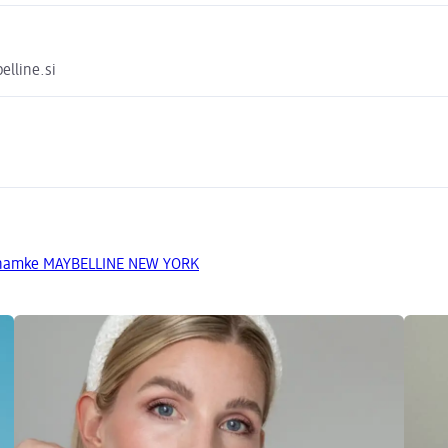
elline.si
 znamke MAYBELLINE NEW YORK