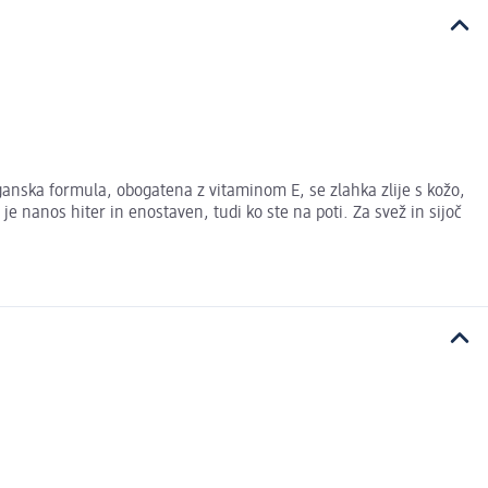
anska formula, obogatena z vitaminom E, se zlahka zlije s kožo,
 nanos hiter in enostaven, tudi ko ste na poti. Za svež in sijoč