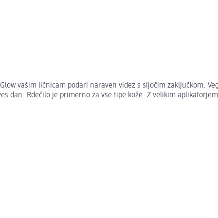
Glow vašim ličnicam podari naraven videz s sijočim zaključkom. Veg
dan. Rdečilo je primerno za vse tipe kože. Z velikim aplikatorjem je