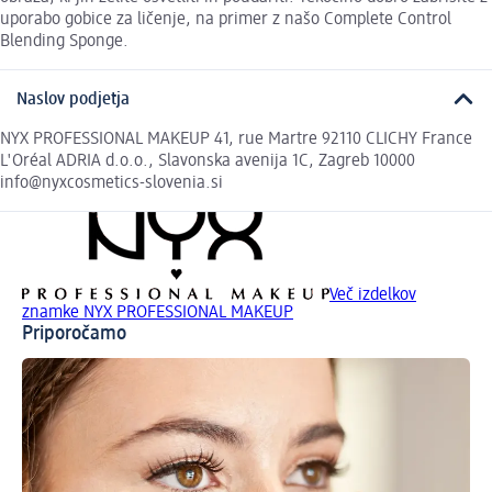
uporabo gobice za ličenje, na primer z našo Complete Control
Blending Sponge.
Naslov podjetja
NYX PROFESSIONAL MAKEUP 41, rue Martre 92110 CLICHY France
L'Oréal ADRIA d.o.o., Slavonska avenija 1C, Zagreb 10000
info@nyxcosmetics-slovenia.si
Več izdelkov
znamke NYX PROFESSIONAL MAKEUP
Priporočamo