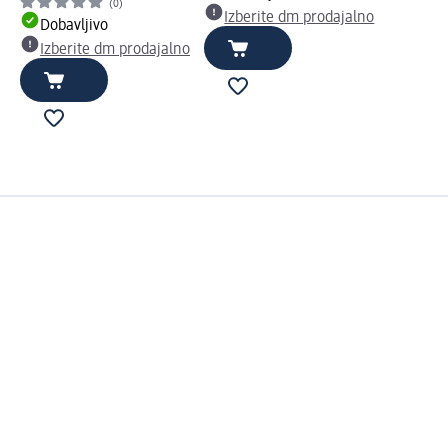
(0)
Izberite dm prodajalno
Dobavljivo
Izberite dm prodajalno