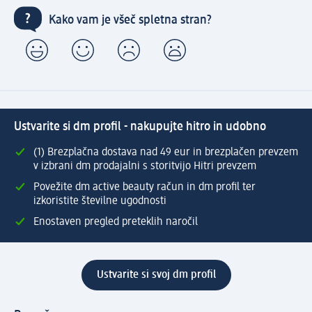
Kako vam je všeč spletna stran?
Ustvarite si dm profil - nakupujte hitro in udobno
(1) Brezplačna dostava nad 49 eur in brezplačen prevzem
v izbrani dm prodajalni s storitvijo Hitri prevzem
Povežite dm active beauty račun in dm profil ter
izkoristite številne ugodnosti
Enostaven pregled preteklih naročil
Ustvarite si svoj dm profil