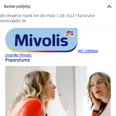
Naslov podjetja
dm-drogerie markt Am dm-Platz 1, DE-76227 Karlsruhe
service@dm.de
Več izdelkov
znamke Mivolis
Priporočamo