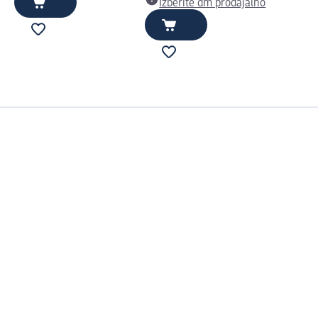
Izberite dm prodajalno