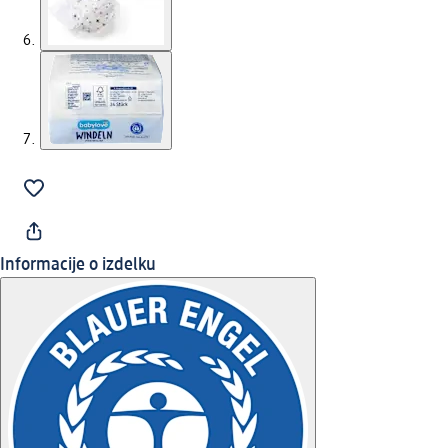
Informacije o izdelku