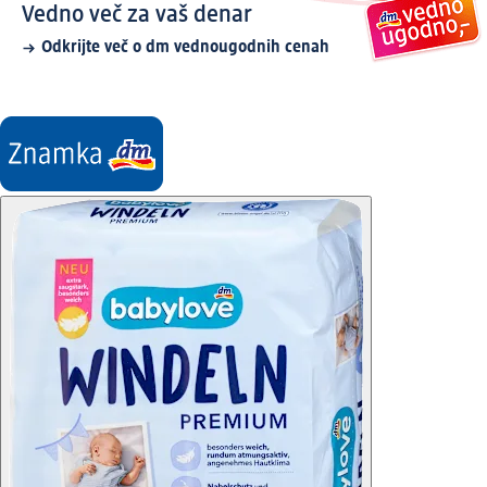
Vedno več za vaš denar
Odkrijte več o dm vednougodnih cenah