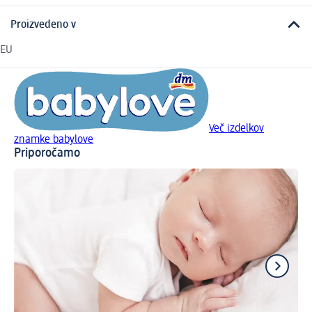
Proizvedeno v
EU
Več izdelkov
znamke babylove
Priporočamo