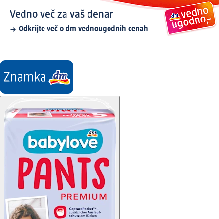
Vedno več za vaš denar
Odkrijte več o dm vednougodnih cenah