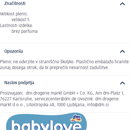
Značilnosti
Velikost plenic:
velikost 5
Lastnosti izdelka:
brez parfuma
Opozorila
Plenic ne odvrzite v straniščno školjko. Plastično embalažo hranite
zunaj dosega otrok, da bi preprečili nevarnost zadušitve.
Naslov podjetja
Proizvajalec: dm-drogerie markt GmbH + Co. KG, Am dm-Platz 1,
76227 Karlsruhe, servicecenter@dm.de Uvoznik: dm drogerie
markt d.o.o., Litostrojska 48, 1000 Ljubljana, info@dm.si