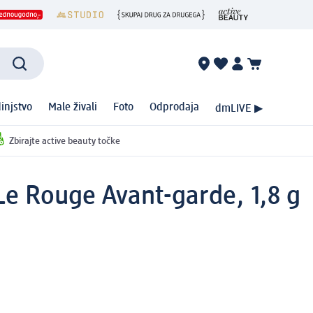
injstvo
Male živali
Foto
Odprodaja
dmLIVE ▶
Zbirajte active beauty točke
 Le Rouge Avant-garde, 1,8 g