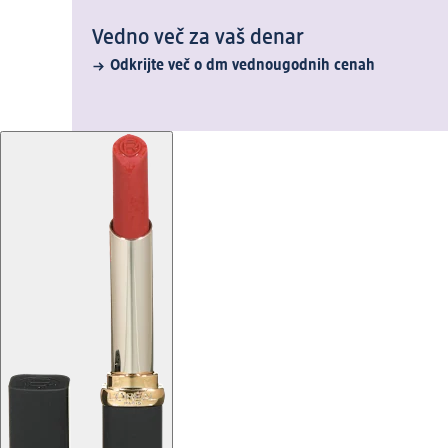
Vedno več za vaš denar
Odkrijte več o dm vednougodnih cenah