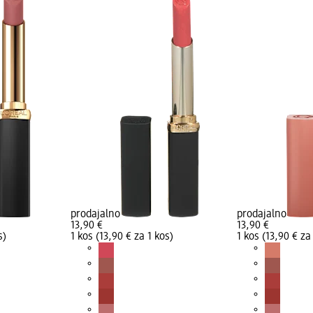
prodajalno
prodajalno
13,90 €
13,90 €
s)
1 kos (13,90 € za 1 kos)
1 kos (13,90 € za