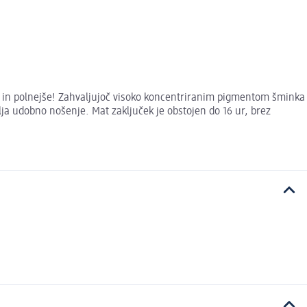
e in polnejše! Zahvaljujoč visoko koncentriranim pigmentom šminka
ja udobno nošenje. Mat zaključek je obstojen do 16 ur, brez