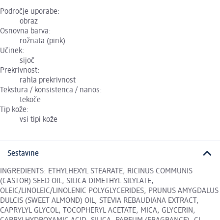
Področje uporabe:
obraz
Osnovna barva:
rožnata (pink)
Učinek:
sijoč
Prekrivnost:
rahla prekrivnost
Tekstura / konsistenca / nanos:
tekoče
Tip kože:
vsi tipi kože
Sestavine
INGREDIENTS: ETHYLHEXYL STEARATE, RICINUS COMMUNIS
(CASTOR) SEED OIL, SILICA DIMETHYL SILYLATE,
OLEIC/LINOLEIC/LINOLENIC POLYGLYCERIDES, PRUNUS AMYGDALUS
DULCIS (SWEET ALMOND) OIL, STEVIA REBAUDIANA EXTRACT,
CAPRYLYL GLYCOL, TOCOPHERYL ACETATE, MICA, GLYCERIN,