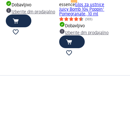
essence
Glos za ustnice
Dobavljivo
Juicy Bomb 104 Poppin'
Izberite dm prodajalno
Pomegranate, 10 ml
(303)
Dobavljivo
Izberite dm prodajalno