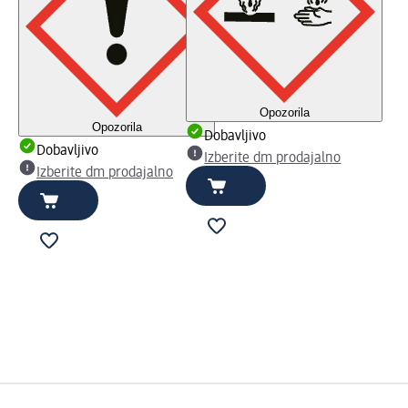
Opozorila
Opozorila
Dobavljivo
Dobavljivo
Izberite dm prodajalno
Izberite dm prodajalno