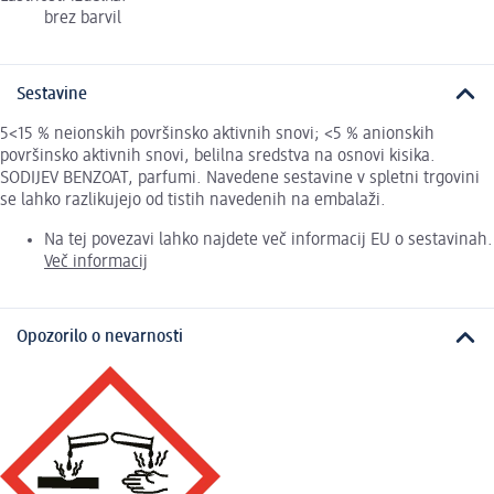
brez barvil
Sestavine
5<15 % neionskih površinsko aktivnih snovi; <5 % anionskih
površinsko aktivnih snovi, belilna sredstva na osnovi kisika.
SODIJEV BENZOAT, parfumi. Navedene sestavine v spletni trgovini
se lahko razlikujejo od tistih navedenih na embalaži.
Na tej povezavi lahko najdete več informacij EU o sestavinah.
Več informacij
Opozorilo o nevarnosti