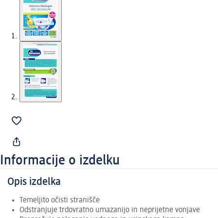
Informacije o izdelku
Opis izdelka
Temeljito očisti stranišče
Odstranjuje trdovratno umazanijo in neprijetne vonjave