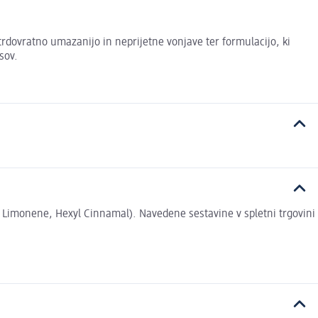
trdovratno umazanijo in neprijetne vonjave ter formulacijo, ki
sov.
al, Limonene, Hexyl Cinnamal). Navedene sestavine v spletni trgovini