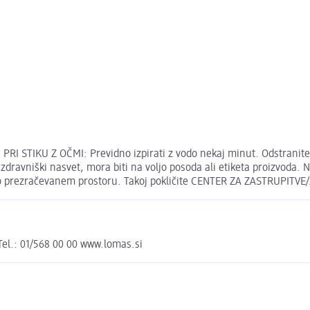
PRI STIKU Z OČMI: Previdno izpirati z vodo nekaj minut. Odstranite k
zdravniški nasvet, mora biti na voljo posoda ali etiketa proizvoda. N
ro prezračevanem prostoru. Takoj pokličite CENTER ZA ZASTRUPITVE/
Tel.: 01/568 00 00 www.lomas.si