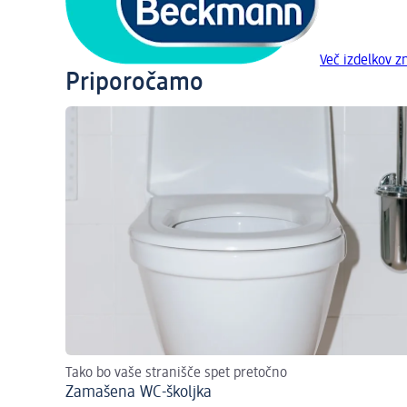
Več izdelkov
Priporočamo
Tako bo vaše stranišče spet pretočno
Zamašena WC-školjka