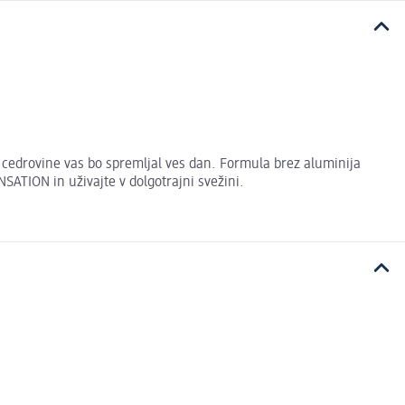
edrovine vas bo spremljal ves dan. Formula brez aluminija
NSATION in uživajte v dolgotrajni svežini.