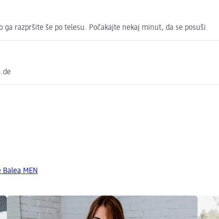
 ga razpršite še po telesu. Počakajte nekaj minut, da se posuši.
m.de
e Balea MEN