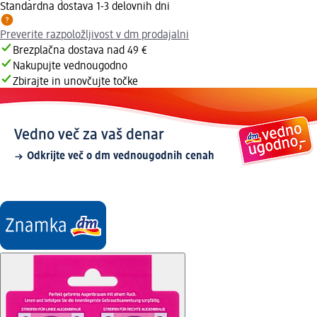
Standardna dostava 1-3 delovnih dni
Preverite razpoložljivost v dm prodajalni
Brezplačna dostava nad 49 €
Nakupujte vednougodno
Zbirajte in unovčujte točke
Vedno več za vaš denar
Odkrijte več o dm vednougodnih cenah