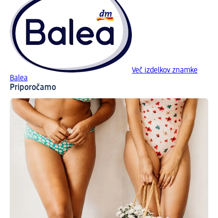
Več izdelkov znamke
Balea
Priporočamo