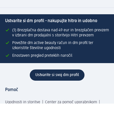
Ustvarite si dm profil - nakupujte hitro in udobno
(1) Brezplačna dostava nad 49 eur in brezplačen prevzem
v izbrani dm prodajalni s storitvijo Hitri prevzem
Povežite dm active beauty račun in dm profil ter
izkoristite številne ugodnosti
Enostaven pregled preteklih naročil
Ustvarite si svoj dm profil
Pomoč
Ugodnosti in storitve
Center za pomoč uporabnikom
Dostava
Vračila in menjave