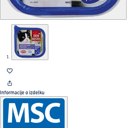
Informacije o izdelku