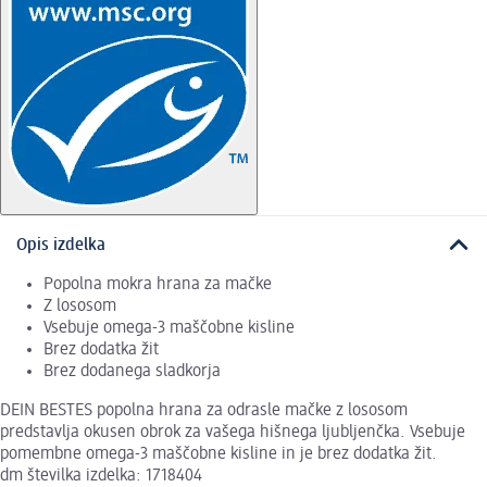
Opis izdelka
Popolna mokra hrana za mačke
Z lososom
Vsebuje omega-3 maščobne kisline
Brez dodatka žit
Brez dodanega sladkorja
DEIN BESTES popolna hrana za odrasle mačke z lososom
predstavlja okusen obrok za vašega hišnega ljubljenčka. Vsebuje
pomembne omega-3 maščobne kisline in je brez dodatka žit.
dm številka izdelka: 1718404