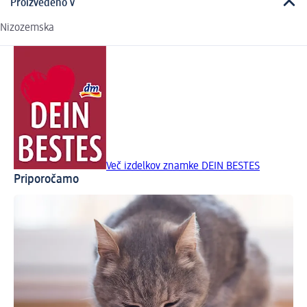
Proizvedeno v
Nizozemska
Več izdelkov znamke DEIN BESTES
Priporočamo