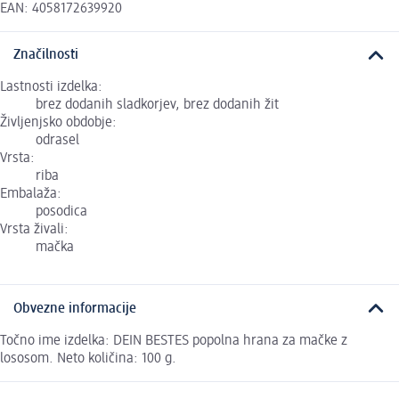
EAN: 4058172639920
Značilnosti
Lastnosti izdelka:
brez dodanih sladkorjev, brez dodanih žit
Življenjsko obdobje:
odrasel
Vrsta:
riba
Embalaža:
posodica
Vrsta živali:
mačka
Obvezne informacije
Točno ime izdelka: DEIN BESTES popolna hrana za mačke z
lososom. Neto količina: 100 g.