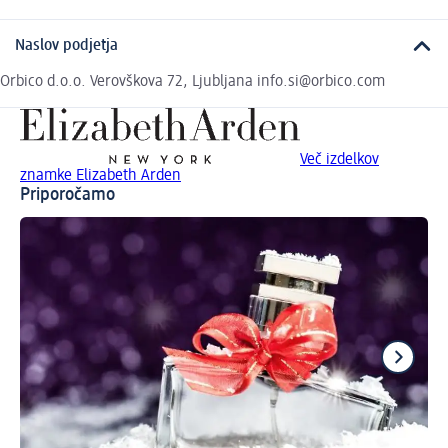
Naslov podjetja
Orbico d.o.o. Verovškova 72, Ljubljana info.si@orbico.com
Več izdelkov
znamke Elizabeth Arden
Priporočamo