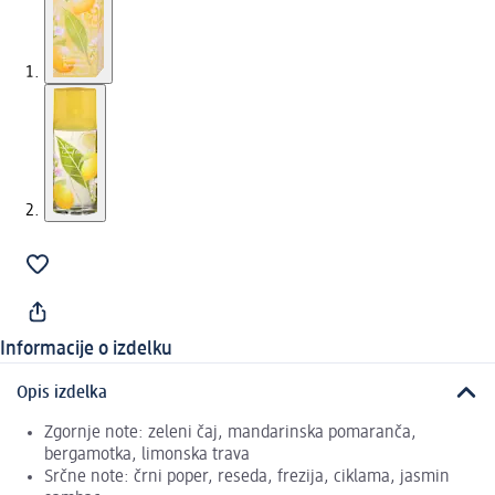
Informacije o izdelku
Opis izdelka
Zgornje note: zeleni čaj, mandarinska pomaranča,
bergamotka, limonska trava
Srčne note: črni poper, reseda, frezija, ciklama, jasmin