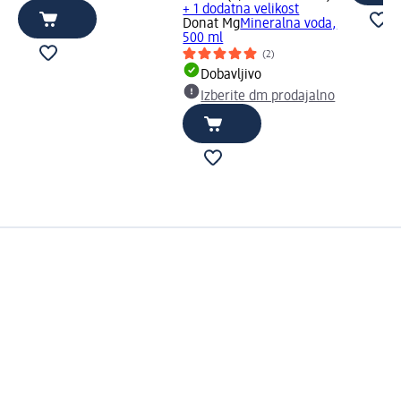
+ 1 dodatna velikost
Donat Mg
Mineralna voda,
500 ml
(2)
Dobavljivo
Izberite dm prodajalno