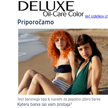
Več izdelkov 
Priporočamo
Test barvnega tipa & nasveti za popolno izbiro barve
Katera barva las vam pristaja?