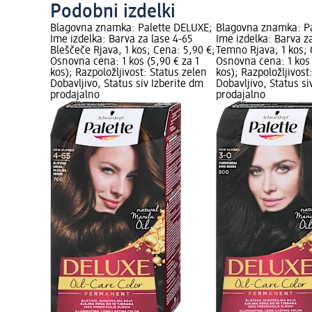
Podobni izdelki
Blagovna znamka: Palette DELUXE;
Blagovna znamka: P
Ime izdelka: Barva za lase 4-65
Ime izdelka: Barva za
Bleščeče Rjava, 1 kos; Cena: 5,90 €;
Temno Rjava, 1 kos; 
Osnovna cena: 1 kos (5,90 € za 1
Osnovna cena: 1 kos 
kos); Razpoložljivost: Status zelen
kos); Razpoložljivost
Dobavljivo, Status siv Izberite dm
Dobavljivo, Status si
prodajalno
prodajalno