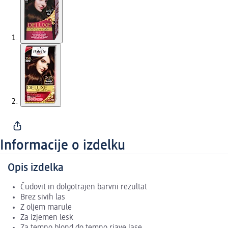
Informacije o izdelku
Opis izdelka
Čudovit in dolgotrajen barvni rezultat
Brez sivih las
Z oljem marule
Za izjemen lesk