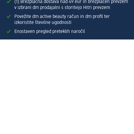
(1) Brezplačna dostava nad 49 eur in brezplačen prevzem
v izbrani dm prodajalni s storitvijo Hitri prevzem
Povežite dm active beauty račun in dm profil ter
izkoristite številne ugodnosti
Enostaven pregled preteklih naročil
Ustvarite si svoj dm profil
Pomoč
Ugodnosti in storitve
Center za pomoč uporabnikom
Dostava
Vračila in menjave
Podjetje
O nas
Družbena odgovornost
Zaposlitev
Mediji