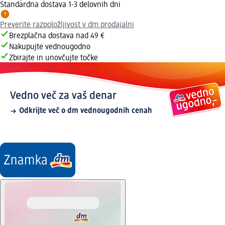
Standardna dostava 1-3 delovnih dni
Preverite razpoložljivost v dm prodajalni
Brezplačna dostava nad 49 €
Nakupujte vednougodno
Zbirajte in unovčujte točke
Vedno več za vaš denar
Odkrijte več o dm vednougodnih cenah