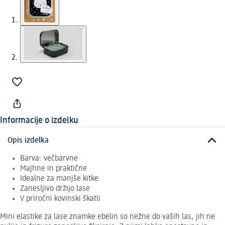
Informacije o izdelku
Opis izdelka
Barva: večbarvne
Majhne in praktične
Idealne za manjše kitke
Zanesljivo držijo lase
V priročni kovinski škatli
Mini elastike za lase znamke ebelin so nežne do vaših las, jih ne