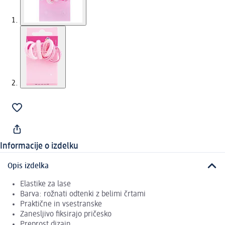
Informacije o izdelku
Opis izdelka
Elastike za lase
Barva: rožnati odtenki z belimi črtami
Praktične in vsestranske
Zanesljivo fiksirajo pričesko
Preprost dizajn