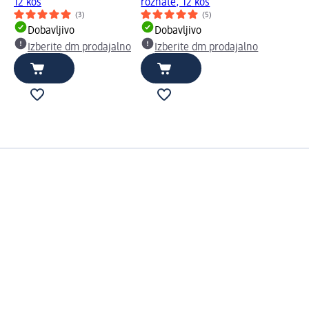
12 kos
rožnate, 12 kos
(3)
(5)
Dobavljivo
Dobavljivo
Izberite dm prodajalno
Izberite dm prodajalno