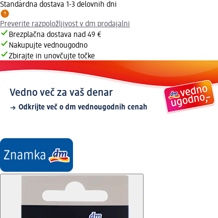
Standardna dostava 1-3 delovnih dni
Preverite razpoložljivost v dm prodajalni
Brezplačna dostava nad 49 €
Nakupujte vednougodno
Zbirajte in unovčujte točke
Vedno več za vaš denar
Odkrijte več o dm vednougodnih cenah