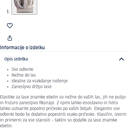
Informacije o izdelku
Opis izdelka
Sivi odtenki
Nežne do las
Idealne za vsakdanje nošenje
Zanesljivo držijo lase
Elastike za lase znamke ebelin so nežne do vaših las, jih ne pulijo
in frizuro zanesljivo fiksirajo. Z njimi lahko enostavno in hitro
lahko ustvarite popolno pričesko po vaših željah. Elegantni sivi
odtenki bodo še dodatno popestrili vsako pričesko. Klasični, izvirni
in primerni za vse starosti – takšni so dodatki za lase znamke
ebelin.