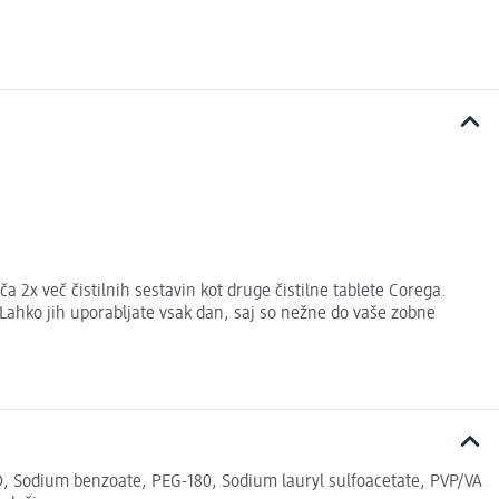
a 2x več čistilnih sestavin kot druge čistilne tablete Corega.
 Lahko jih uporabljate vsak dan, saj so nežne do vaše zobne
, Sodium benzoate, PEG-180, Sodium lauryl sulfoacetate, PVP/VA