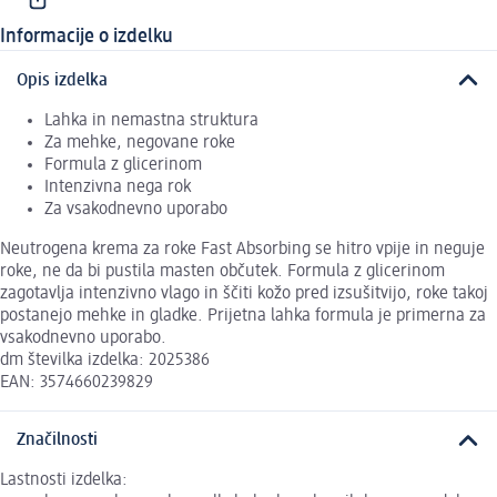
Informacije o izdelku
Opis izdelka
Lahka in nemastna struktura
Za mehke, negovane roke
Formula z glicerinom
Intenzivna nega rok
Za vsakodnevno uporabo
Neutrogena krema za roke Fast Absorbing se hitro vpije in neguje
roke, ne da bi pustila masten občutek. Formula z glicerinom
zagotavlja intenzivno vlago in ščiti kožo pred izsušitvijo, roke takoj
postanejo mehke in gladke. Prijetna lahka formula je primerna za
vsakodnevno uporabo.
dm številka izdelka: 2025386
EAN: 3574660239829
Značilnosti
Lastnosti izdelka: