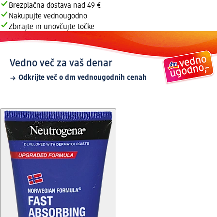
Brezplačna dostava nad 49 €
Nakupujte vednougodno
Zbirajte in unovčujte točke
Vedno več za vaš denar
Odkrijte več o dm vednougodnih cenah