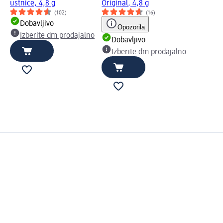
ustnice, 4,8 g
Original, 4,8 g
(102)
(16)
Dobavljivo
Opozorila
Izberite dm prodajalno
Dobavljivo
Izberite dm prodajalno