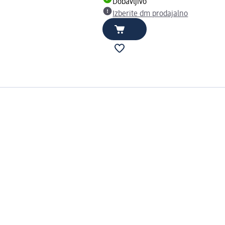
Dobavljivo
Izberite dm prodajalno