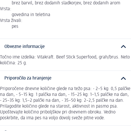
brez barvil, brez dodanih sladkorjev, brez dodanih arom
Vrsta:
govedina in teletina
Vrsta živali:
pes
Obvezne informacije
Točno ime izdelka: Vitakraft. Beef Stick Superfood, grah/brus. Neto
količina: 25 g.
Priporočilo za hranjenje
Priporočene dnevne količine glede na težo psa: - 2–5 kg: 0,5 palčke
na dan, - 5–15 kg: 1 palčka na dan, - 15–25 kg: 1–1,5 palčke na dan,
- 25–35 kg: 1,5–2 palčki na dan, - 35–50 kg: 2–2,5 palčke na dan.
Prilagodite količino glede na starost, aktivnost in pasmo psa.
Upoštevajte količino priboljškov pri dnevnem obroku. Vedno
poskrbite, da ima pes na voljo dovolj sveže pitne vode.