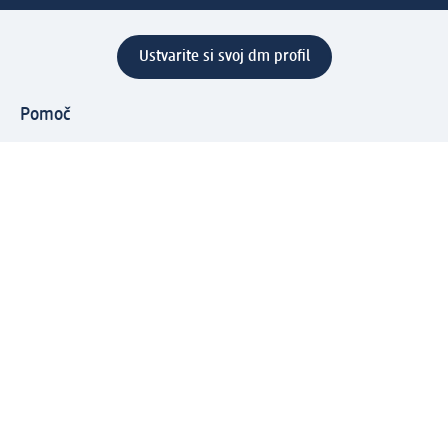
Ustvarite si svoj dm profil
Pomoč
Ugodnosti in storitve
Center za pomoč uporabnikom
Dostava
Vračila in menjave
Podjetje
O nas
Družbena odgovornost
Zaposlitev
Mediji
dm svet