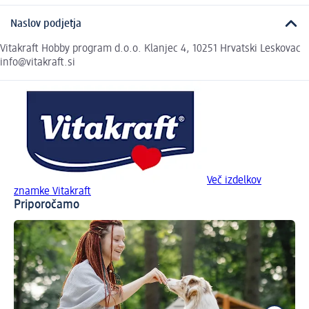
Naslov podjetja
Vitakraft Hobby program d.o.o. Klanjec 4, 10251 Hrvatski Leskovac
info@vitakraft.si
Več izdelkov
znamke Vitakraft
Priporočamo