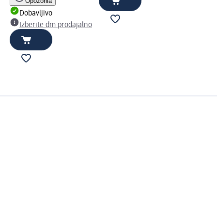
Opozorila
Dobavljivo
Izberite dm prodajalno