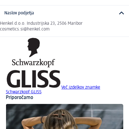
Naslov podjetja
Henkel d.o.o. Industrijska 23, 2506 Maribor
cosmetics.si@henkel.com
Več izdelkov znamke
Schwarzkopf GLISS
Priporočamo