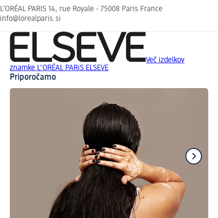
L’ORÉAL PARIS 14, rue Royale - 75008 Paris France
info@lorealparis.si
Več izdelkov
znamke L'ORÉAL PARiS ELSEVE
Priporočamo