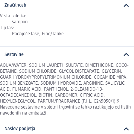
Značilnosti
Vrsta izdelka:
šampon
Tip las:
Padajoče lase, Fine/Tanke
Sestavine
AQUA/WATER, SODIUM LAURETH SULFATE, DIMETHICONE, COCO-
BETAINE, SODIUM CHLORIDE, GLYCOL DISTEARATE, GLYCERIN,
GUAR HYDROXYPROPYLTRIMONIUM CHLORIDE, COCAMIDE MIPA,
SODIUM BENZOATE, SODIUM HYDROXIDE, ARGININE, SALICYLIC
ACID, FUMARIC ACID, PANTHENOL, 2-OLEAMIDO-1,3-
OCTADECANEDIOL, BIOTIN, CARBOMER, CITRIC ACID,
HEXYLENEGLYCOL, PARFUM/FRAGRANCE (F.I.L. C245050/1).9
Navedene sestavine v spletni trgovini se lahko razlikujejo od tistih
navedenih na embalaži.
Naslov podjetja