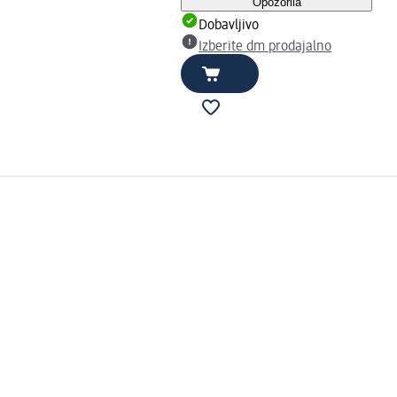
Opozorila
Dobavljivo
Izberite dm prodajalno