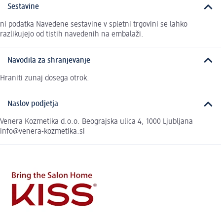
Sestavine
ni podatka Navedene sestavine v spletni trgovini se lahko
razlikujejo od tistih navedenih na embalaži.
Navodila za shranjevanje
Hraniti zunaj dosega otrok.
Naslov podjetja
Venera Kozmetika d.o.o. Beograjska ulica 4, 1000 Ljubljana
info@venera-kozmetika.si