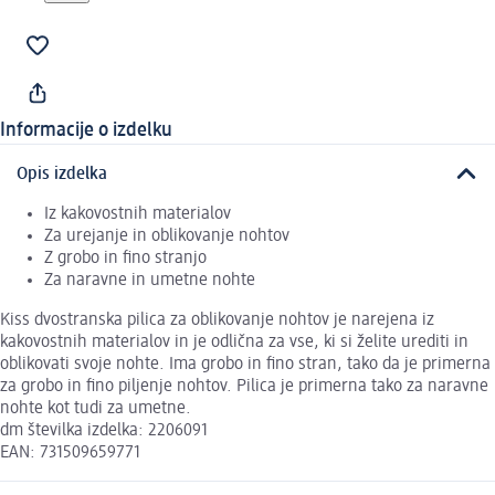
Informacije o izdelku
Opis izdelka
Iz kakovostnih materialov
Za urejanje in oblikovanje nohtov
Z grobo in fino stranjo
Za naravne in umetne nohte
Kiss dvostranska pilica za oblikovanje nohtov je narejena iz
kakovostnih materialov in je odlična za vse, ki si želite urediti in
oblikovati svoje nohte. Ima grobo in fino stran, tako da je primerna
za grobo in fino piljenje nohtov. Pilica je primerna tako za naravne
nohte kot tudi za umetne.
dm številka izdelka: 2206091
EAN: 731509659771