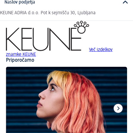
Naslov podjetja
KEUNE ADRIA d.o.o. Pot k sejmišču 30, Ljubljana
Več izdelkov
znamke KEUNE
Priporočamo