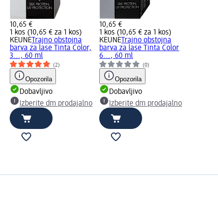
10,65 €
10,65 €
1 kos (10,65 € za 1 kos)
1 kos (10,65 € za 1 kos)
KEUNE
Trajno obstojna
KEUNE
Trajno obstojna
barva za lase Tinta Color,
barva za lase Tinta Color
3..., 60 ml
6..., 60 ml
(2)
(0)
Opozorila
Opozorila
Dobavljivo
Dobavljivo
Izberite dm prodajalno
Izberite dm prodajalno