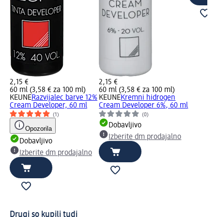
2,15 €
2,15 €
60 ml (3,58 € za 100 ml)
60 ml (3,58 € za 100 ml)
KEUNE
Razvijalec barve 12%
KEUNE
Kremni hidrogen
Cream Developer, 60 ml
Cream Developer 6%, 60 ml
(1)
(0)
Dobavljivo
Opozorila
Izberite dm prodajalno
Dobavljivo
Izberite dm prodajalno
Drugi so kupili tudi