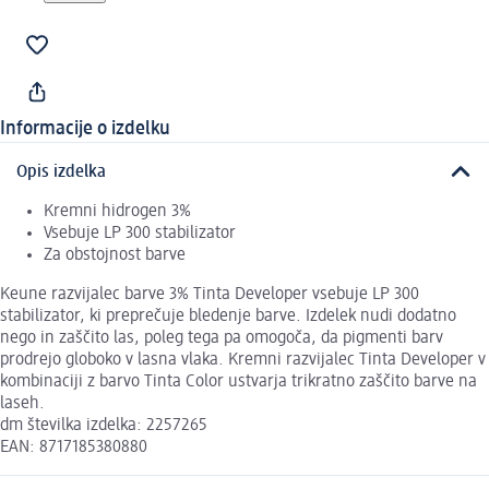
Informacije o izdelku
Opis izdelka
Kremni hidrogen 3%
Vsebuje LP 300 stabilizator
Za obstojnost barve
Keune razvijalec barve 3% Tinta Developer vsebuje LP 300
stabilizator, ki preprečuje bledenje barve. Izdelek nudi dodatno
nego in zaščito las, poleg tega pa omogoča, da pigmenti barv
prodrejo globoko v lasna vlaka. Kremni razvijalec Tinta Developer v
kombinaciji z barvo Tinta Color ustvarja trikratno zaščito barve na
laseh.
dm številka izdelka: 2257265
EAN: 8717185380880