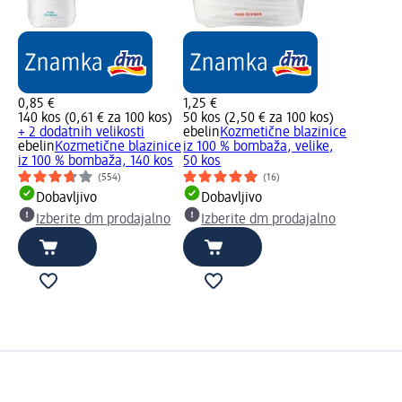
0,85 €
1,25 €
140 kos (0,61 € za 100 kos)
50 kos (2,50 € za 100 kos)
+ 2 dodatnih velikosti
ebelin
Kozmetične blazinice
ebelin
Kozmetične blazinice
iz 100 % bombaža, velike,
iz 100 % bombaža, 140 kos
50 kos
(554)
(16)
Dobavljivo
Dobavljivo
Izberite dm prodajalno
Izberite dm prodajalno