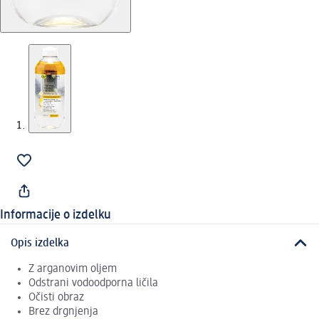
Informacije o izdelku
Opis izdelka
Z arganovim oljem
Odstrani vodoodporna ličila
Očisti obraz
Brez drgnjenja