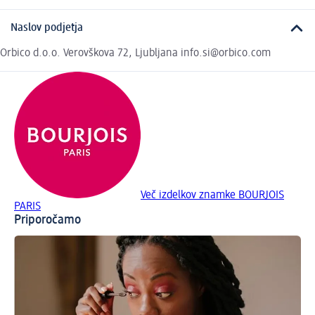
Naslov podjetja
Orbico d.o.o. Verovškova 72, Ljubljana info.si@orbico.com
Več izdelkov znamke BOURJOIS
PARIS
Priporočamo